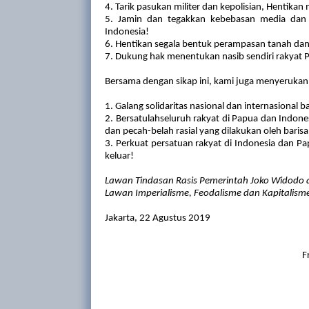
4. Tarik pasukan militer dan kepolisian, Hentikan 
5. Jamin dan tegakkan kebebasan media dan 
Indonesia!
6. Hentikan segala bentuk perampasan tanah da
7. Dukung hak menentukan nasib sendiri rakyat 
Bersama dengan sikap ini, kami juga menyerukan
1. Galang solidaritas nasional dan internasional 
2. Bersatulahseluruh rakyat di Papua dan Indones
dan pecah-belah rasial yang dilakukan oleh baris
3. Perkuat persatuan rakyat
di
Indonesia
dan Pa
keluar!
Lawan Tindasan Rasis Pemerintah Joko Widodo 
Lawan Imperialisme, Feodalisme dan Kapitalisme
Jakarta, 22 Agustus 2019
F