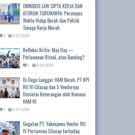
OMNIBUS LAW CIPTA KERJA DAN
ATURAN TURUNANYA: Perampas
Waktu Hidup Buruh dan Politik
Tenaga Kerja Murah
2
6-25-2026
Refleksi Kritis: May Day —
Perlawanan Ritual, atau Banding?
2
6-25-2026
Di Duga Langgar HAM Buruh, PT KPI
RU IV Cilacap dan 5 Vendornya
Dimintai Keterangan oleh Komnas
HAM RI
2
6-25-2026
Gugatan PT. Yakespena Vendor RU
IV Pertamina Cilacap terhadap