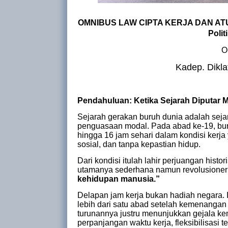
OMNIBUS LAW CIPTA KERJA DAN A
Polit
O
Kadep. Dikl
Pendahuluan: Ketika Sejarah Diputar 
Sejarah gerakan buruh dunia adalah seja
penguasaan modal. Pada abad ke-19, buruh
hingga 16 jam sehari dalam kondisi kerja
sosial, dan tanpa kepastian hidup.
Dari kondisi itulah lahir perjuangan hist
utamanya sederhana namun revolusioner
kehidupan manusia.”
Delapan jam kerja bukan hadiah negara. 
lebih dari satu abad setelah kemenangan
turunannya justru menunjukkan gejala 
perpanjangan waktu kerja, fleksibilisasi