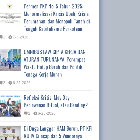
Permen PKP No. 5 Tahun 2025:
Menormalisasi Krisis Upah, Krisis
Perumahan, dan Monopoli Tanah di
Tengah Kapitalisme Perkotaan
2
7-3-2026
OMNIBUS LAW CIPTA KERJA DAN
ATURAN TURUNANYA: Perampas
Waktu Hidup Buruh dan Politik
Tenaga Kerja Murah
2
6-25-2026
Refleksi Kritis: May Day —
Perlawanan Ritual, atau Banding?
2
6-25-2026
Di Duga Langgar HAM Buruh, PT KPI
RU IV Cilacap dan 5 Vendornya