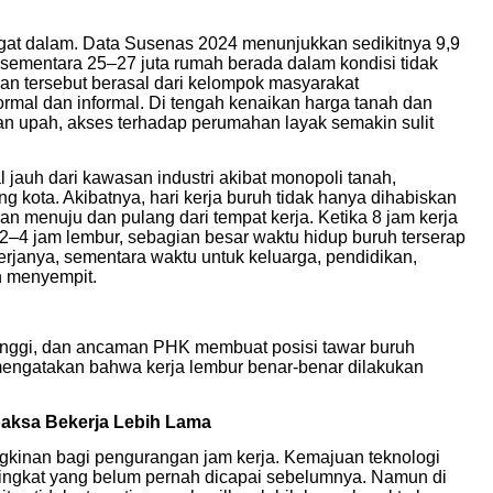
ngat dalam. Data Susenas 2024 menunjukkan sedikitnya 9,9
 sementara 25–27 juta rumah berada dalam kondisi tidak
an tersebut berasal dari kelompok masyarakat
ormal dan informal. Di tengah kenaikan harga tanah dan
n upah, akses terhadap perumahan layak semakin sulit
 jauh dari kawasan industri akibat monopoli tanah,
ng kota. Akibatnya, hari kerja buruh tidak hanya dihabiskan
anan menuju dan pulang dari tempat kerja. Ketika 8 jam kerja
2–4 jam lembur, sebagian besar waktu hidup buruh terserap
erjanya, sementara waktu untuk keluarga, pendidikan,
n menyempit.
a tinggi, dan ancaman PHK membuat posisi tawar buruh
t mengatakan bahwa kerja lembur benar-benar dilakukan
paksa Bekerja Lebih Lama
inan bagi pengurangan jam kerja. Kemajuan teknologi
 tingkat yang belum pernah dicapai sebelumnya. Namun di