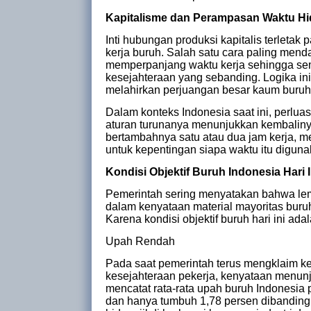
Kapitalisme dan Perampasan Waktu H
Inti hubungan produksi kapitalis terletak 
kerja buruh. Salah satu cara paling men
memperpanjang waktu kerja sehingga sem
kesejahteraan yang sebanding. Logika in
melahirkan perjuangan besar kaum buruh 
Dalam konteks Indonesia saat ini, perlu
aturan turunanya menunjukkan kembaliny
bertambahnya satu atau dua jam kerja, 
untuk kepentingan siapa waktu itu digun
Kondisi Objektif Buruh Indonesia Hari I
Pemerintah sering menyatakan bahwa lemb
dalam kenyataan material mayoritas buruh
Karena kondisi objektif buruh hari ini adal
Upah Rendah
Pada saat pemerintah terus mengklaim k
kesejahteraan pekerja, kenyataan menunj
mencatat rata-rata upah buruh Indonesia
dan hanya tumbuh 1,78 persen dibanding